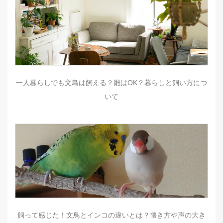
一人暮らしでも文鳥は飼える？雛はOK？暮らしと飼い方につ
いて
飼って感じた！文鳥とインコの違いとは？懐き方や声の大き