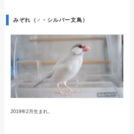
みぞれ（♂・シルバー文鳥）
2019年2月生まれ。