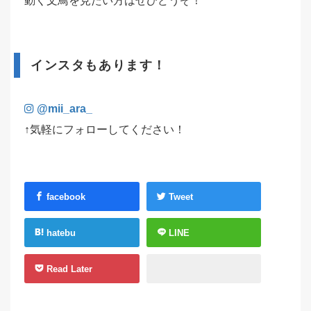
動く文鳥を見たい方はぜひどうぞ！
インスタもあります！
@mii_ara_
↑気軽にフォローしてください！
facebook
Tweet
hatebu
LINE
Read Later