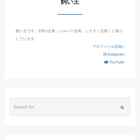
飼い主
飼い主です。2羽の文鳥（シルバー文鳥、シナモン文鳥）と暮ら
しています。
プロフィール詳細
Instagram
YouTube