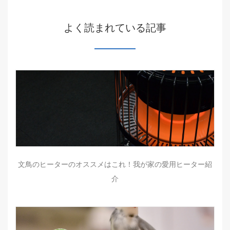
よく読まれている記事
文鳥のヒーターのオススメはこれ！我が家の愛用ヒーター紹
介